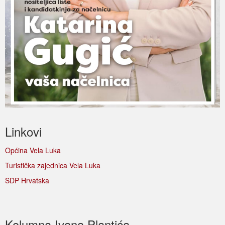
Linkovi
Općina Vela Luka
Turistička zajednica Vela Luka
SDP Hrvatska
Kolumna Ivana Plantića