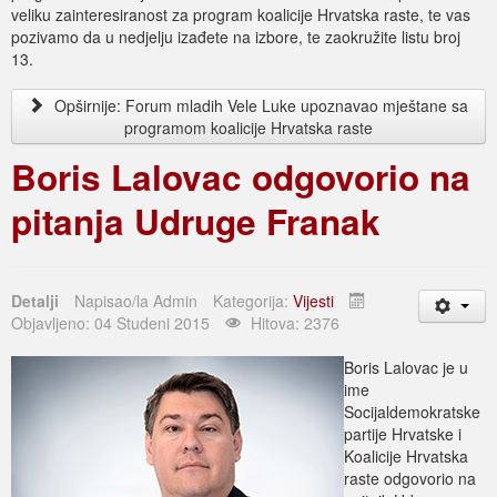
veliku zainteresiranost za program koalicije Hrvatska raste, te vas
pozivamo da u nedjelju izađete na izbore, te zaokružite listu broj
13.
Opširnije: Forum mladih Vele Luke upoznavao mještane sa
programom koalicije Hrvatska raste
Boris Lalovac odgovorio na
pitanja Udruge Franak
Detalji
Napisao/la
Admin
Kategorija:
Vijesti
Objavljeno: 04 Studeni 2015
Hitova: 2376
Boris Lalovac je u
ime
Socijaldemokratske
partije Hrvatske i
Koalicije Hrvatska
raste odgovorio na