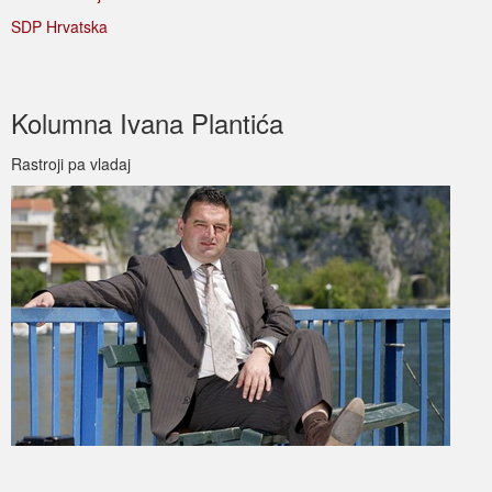
SDP Hrvatska
Kolumna Ivana Plantića
Rastroji pa vladaj